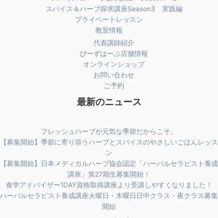
スパイス＆ハーブ探求講座Season3 実践編
プライベートレッスン
教室情報
代表講師紹介
ぴーずはーぶ店舗情報
オンラインショップ
お問い合わせ
ご予約
最新のニュース
フレッシュハーブが元気な季節だからこそ。
【募集開始】季節に寄り添うハーブとスパイスのやさしいごはんレッス
ン
【募集開始】日本メディカルハーブ協会認定「ハーバルセラピスト養成
講座」第27期生募集開始！
食学アドバイザー1DAY資格取得講座より受講しやすくなりました！
ハーバルセラピスト養成講座火曜日・木曜日日中クラス・夜クラス募集
開始