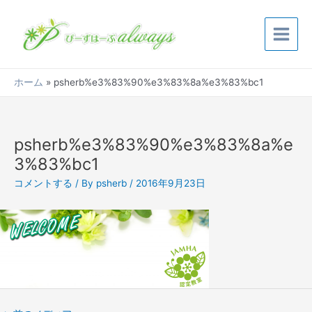
内
Post
Main
容
navigation
Menu
を
ス
キ
ホーム
psherb%e3%83%90%e3%83%8a%e3%83%bc1
ッ
プ
psherb%e3%83%90%e3%83%8a%e
3%83%bc1
コメントする
/ By
psherb
/
2016年9月23日