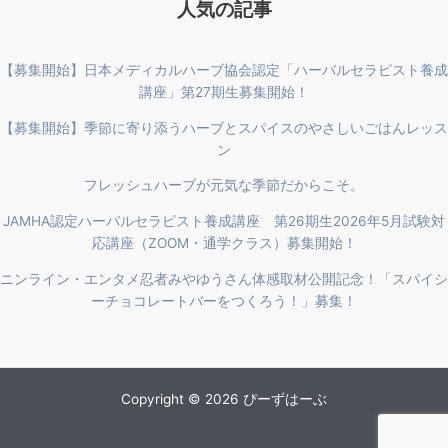
人気の記事
【募集開始】日本メディカルハーブ協会認定「ハーバルセラピスト養成
講座」第27期生募集開始！
【募集開始】季節に寄り添うハーブとスパイスのやさしいごはんレッス
ン
フレッシュハーブが元気な季節だからこそ。
JAMHA認定ハーバルセラピスト養成講座 第26期生2026年5月試験対
応講座（ZOOM・通学クラス）募集開始！
ニンライン・エンタメ忍者みやゆうさん体感取材公開記念！「スパイシ
ーチョコレートバーをつくろう！」募集！
Copyright © 2026 ぴーずはーぶ