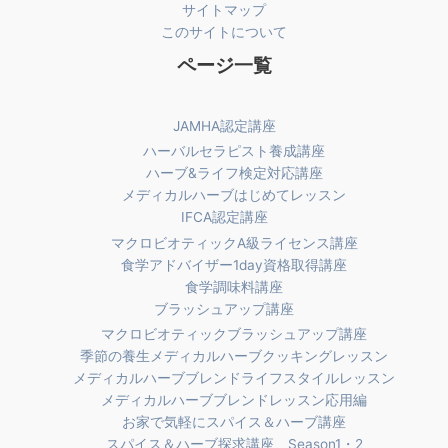
サイトマップ
このサイトについて
ページ一覧
JAMHA認定講座
ハーバルセラピスト養成講座
ハーブ&ライフ検定対応講座
メディカルハーブはじめてレッスン
IFCA認定講座
マクロビオティックA級ライセンス講座
食学アドバイザー1day資格取得講座
食学調味料講座
ブラッシュアップ講座
マクロビオティックブラッシュアップ講座
季節の養生メディカルハーブクッキングレッスン
メディカルハーブブレンドライフスタイルレッスン
メディカルハーブブレンドレッスン応用編
お家で気軽にスパイス＆ハーブ講座
スパイス＆ハーブ探求講座 Season1・2