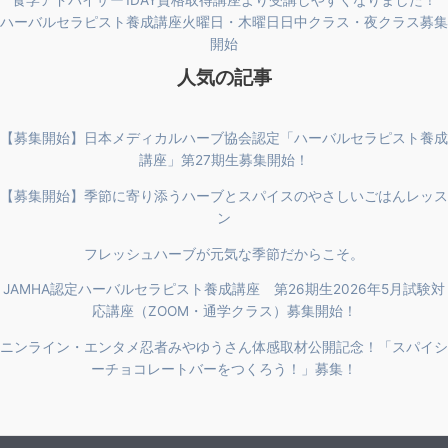
食学アドバイザー1DAY資格取得講座より受講しやすくなりました！
ハーバルセラピスト養成講座火曜日・木曜日日中クラス・夜クラス募集
開始
人気の記事
【募集開始】日本メディカルハーブ協会認定「ハーバルセラピスト養成
講座」第27期生募集開始！
【募集開始】季節に寄り添うハーブとスパイスのやさしいごはんレッス
ン
フレッシュハーブが元気な季節だからこそ。
JAMHA認定ハーバルセラピスト養成講座 第26期生2026年5月試験対
応講座（ZOOM・通学クラス）募集開始！
ニンライン・エンタメ忍者みやゆうさん体感取材公開記念！「スパイシ
ーチョコレートバーをつくろう！」募集！