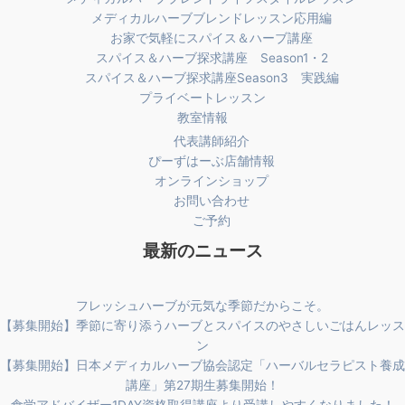
メディカルハーブブレンドレッスン応用編
お家で気軽にスパイス＆ハーブ講座
スパイス＆ハーブ探求講座 Season1・2
スパイス＆ハーブ探求講座Season3 実践編
プライベートレッスン
教室情報
代表講師紹介
ぴーずはーぶ店舗情報
オンラインショップ
お問い合わせ
ご予約
最新のニュース
フレッシュハーブが元気な季節だからこそ。
【募集開始】季節に寄り添うハーブとスパイスのやさしいごはんレッス
ン
【募集開始】日本メディカルハーブ協会認定「ハーバルセラピスト養成
講座」第27期生募集開始！