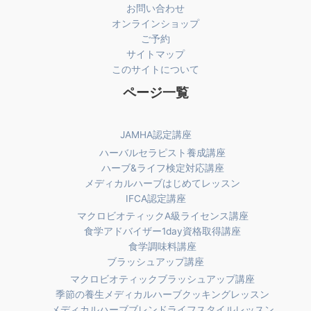
お問い合わせ
オンラインショップ
ご予約
サイトマップ
このサイトについて
ページ一覧
JAMHA認定講座
ハーバルセラピスト養成講座
ハーブ&ライフ検定対応講座
メディカルハーブはじめてレッスン
IFCA認定講座
マクロビオティックA級ライセンス講座
食学アドバイザー1day資格取得講座
食学調味料講座
ブラッシュアップ講座
マクロビオティックブラッシュアップ講座
季節の養生メディカルハーブクッキングレッスン
メディカルハーブブレンドライフスタイルレッスン