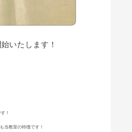
開始いたします！
です！
性も当教室の特徴です！