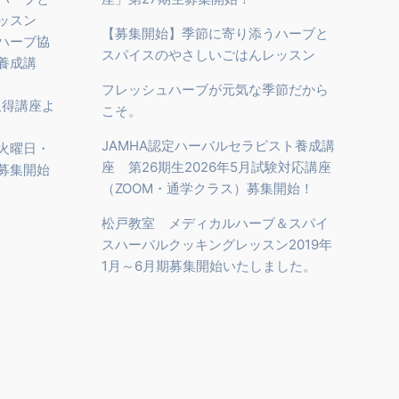
ッスン
【募集開始】季節に寄り添うハーブと
ハーブ協
スパイスのやさしいごはんレッスン
養成講
フレッシュハーブが元気な季節だから
取得講座よ
こそ。
JAMHA認定ハーバルセラピスト養成講
火曜日・
座 第26期生2026年5月試験対応講座
募集開始
（ZOOM・通学クラス）募集開始！
松戸教室 メディカルハーブ＆スパイ
スハーバルクッキングレッスン2019年
1月～6月期募集開始いたしました。