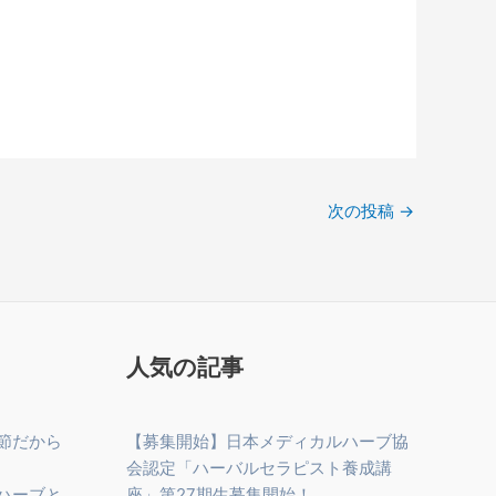
次の投稿
→
人気の記事
節だから
【募集開始】日本メディカルハーブ協
会認定「ハーバルセラピスト養成講
ハーブと
座」第27期生募集開始！