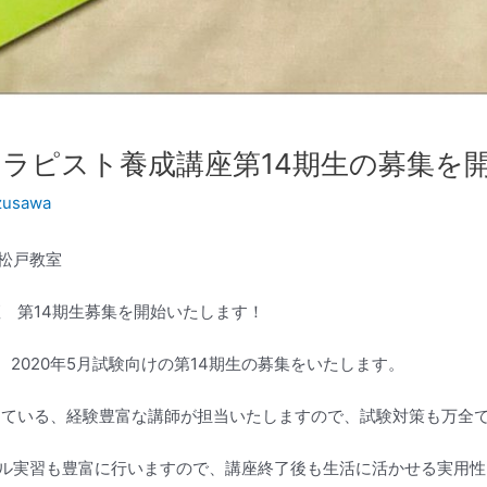
セラピスト養成講座第14期生の募集を
zusawa
～松戸教室
座 第14期生募集を開始いたします！
、2020年5月試験向けの第14期生の募集をいたします。
務めている、経験豊富な講師が担当いたしますので、試験対策も万全
ジナル実習も豊富に行いますので、講座終了後も生活に活かせる実用