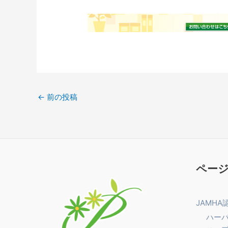
←
前の投稿
ペー
JAMHA
ハー