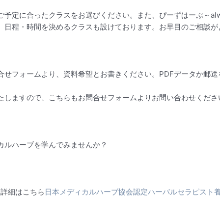
予定に合ったクラスをお選びください。また、ぴーずはーぶ～alw
、日程・時間を決めるクラスも設けております。お早目のご相談が
合せフォームより、資料希望とお書きください。PDFデータか郵送
たしますので、こちらもお問合せフォームよりお問い合わせくださ
カルハーブを学んでみませんか？
座詳細はこちら
日本メディカルハーブ協会認定ハーバルセラピスト