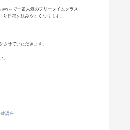
ays～で一番人気のフリータイムクラス
より日程を組みやすくなります。
をさせていただきます。
い。
養成講座