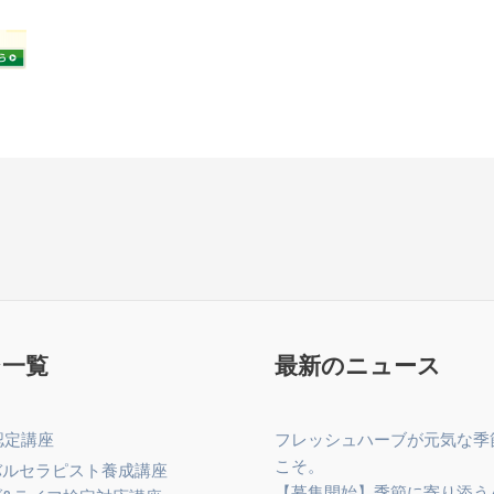
ジ一覧
最新のニュース
認定講座
フレッシュハーブが元気な季
こそ。
バルセラピスト養成講座
【募集開始】季節に寄り添う