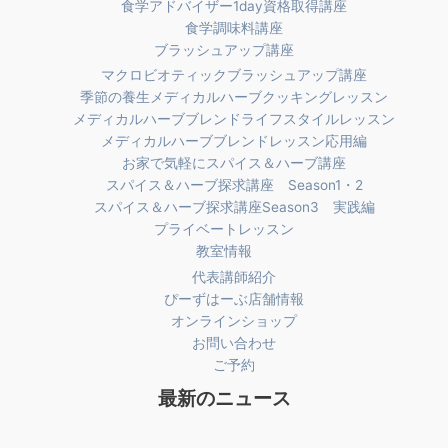
食学アドバイザー1day資格取得講座
食学調味料講座
ブラッシュアップ講座
マクロビオティックブラッシュアップ講座
季節の養生メディカルハーブクッキングレッスン
メディカルハーブブレンドライフスタイルレッスン
メディカルハーブブレンドレッスン応用編
お家で気軽にスパイス＆ハーブ講座
スパイス＆ハーブ探求講座 Season1・2
スパイス＆ハーブ探求講座Season3 実践編
プライベートレッスン
教室情報
代表講師紹介
ぴーずはーぶ店舗情報
オンラインショップ
お問い合わせ
ご予約
最新のニュース