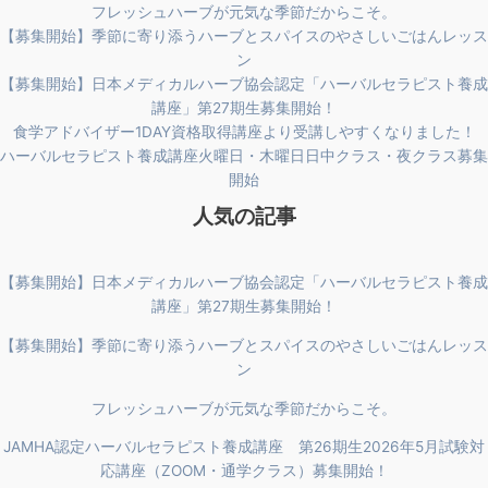
フレッシュハーブが元気な季節だからこそ。
【募集開始】季節に寄り添うハーブとスパイスのやさしいごはんレッス
ン
【募集開始】日本メディカルハーブ協会認定「ハーバルセラピスト養成
講座」第27期生募集開始！
食学アドバイザー1DAY資格取得講座より受講しやすくなりました！
ハーバルセラピスト養成講座火曜日・木曜日日中クラス・夜クラス募集
開始
人気の記事
【募集開始】日本メディカルハーブ協会認定「ハーバルセラピスト養成
講座」第27期生募集開始！
【募集開始】季節に寄り添うハーブとスパイスのやさしいごはんレッス
ン
フレッシュハーブが元気な季節だからこそ。
JAMHA認定ハーバルセラピスト養成講座 第26期生2026年5月試験対
応講座（ZOOM・通学クラス）募集開始！