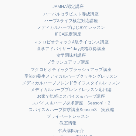
JAMHA認定講座
ハーバルセラピスト養成講座
ハーブ&ライフ検定対応講座
メディカルハーブはじめてレッスン
IFCA認定講座
マクロビオティックA級ライセンス講座
食学アドバイザー1day資格取得講座
食学調味料講座
ブラッシュアップ講座
マクロビオティックブラッシュアップ講座
季節の養生メディカルハーブクッキングレッスン
メディカルハーブブレンドライフスタイルレッスン
メディカルハーブブレンドレッスン応用編
お家で気軽にスパイス＆ハーブ講座
スパイス＆ハーブ探求講座 Season1・2
スパイス＆ハーブ探求講座Season3 実践編
プライベートレッスン
教室情報
代表講師紹介