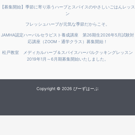
【募集開始】季節に寄り添うハーブとスパイスのやさしいごはんレッス
ン
フレッシュハーブが元気な季節だからこそ。
JAMHA認定ハーバルセラピスト養成講座 第26期生2026年5月試験対
応講座（ZOOM・通学クラス）募集開始！
松戸教室 メディカルハーブ＆スパイスハーバルクッキングレッスン
2019年1月～6月期募集開始いたしました。
Copyright © 2026 ぴーずはーぶ