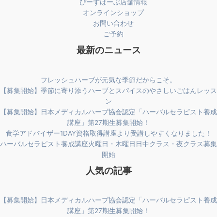
ぴーずはーぶ店舗情報
オンラインショップ
お問い合わせ
ご予約
最新のニュース
フレッシュハーブが元気な季節だからこそ。
【募集開始】季節に寄り添うハーブとスパイスのやさしいごはんレッス
ン
【募集開始】日本メディカルハーブ協会認定「ハーバルセラピスト養成
講座」第27期生募集開始！
食学アドバイザー1DAY資格取得講座より受講しやすくなりました！
ハーバルセラピスト養成講座火曜日・木曜日日中クラス・夜クラス募集
開始
人気の記事
【募集開始】日本メディカルハーブ協会認定「ハーバルセラピスト養成
講座」第27期生募集開始！