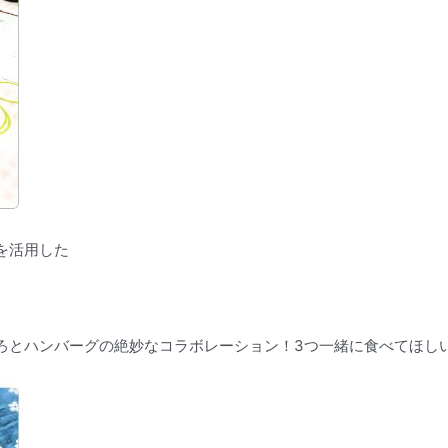
を活用した
ろとハンバーグの絶妙なコラボレーション！3つ一緒に食べてほし