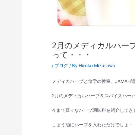
2月のメディカルハー
って・・・
/
ブログ
/ By
Hiroko Mizusawa
メディカハーブと食学の教室、JAMAH認
2月のメディカルハーブ＆スパイスハー
今まで様々なハーブ調味料を紹介してき
しょう油にハーブを入れただけでしょ・