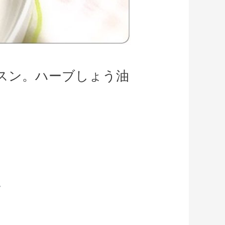
スン。ハーブしょう油
。