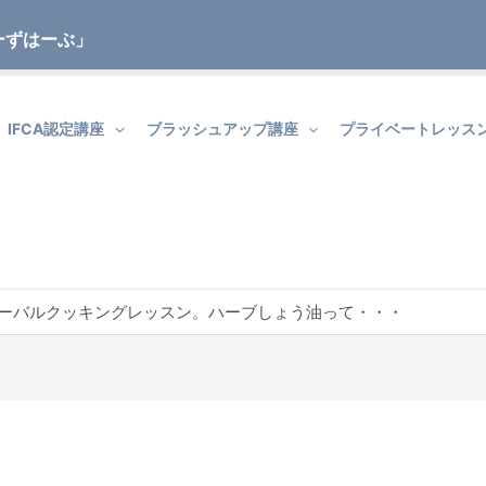
ーずはーぶ」
IFCA認定講座
ブラッシュアップ講座
プライベートレッス
ハーバルクッキングレッスン。ハーブしょう油って・・・