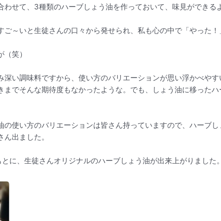
合わせて、3種類のハーブしょう油を作っておいて、味見ができる
すご～いと生徒さんの口々から発せられ、私も心の中で「やった！
が（笑）
み深い調味料ですから、使い方のバリエーションが思い浮かべやす
きまでそんな期待度もなかったような。でも、しょう油に移ったハ
油の使い方のバリエーションは皆さん持っていますので、ハーブし
さん出ました。
もとに、生徒さんオリジナルのハーブしょう油が出来上がりました