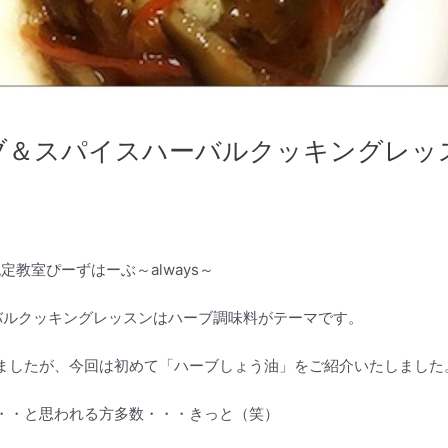
ブ＆スパイスハーバルクッキングレッ
定教室ぴーずはーぶ～always～
バルクッキングレッスンはハーブ調味料がテーマです。
ましたが、今回は初めて「ハーブしょう油」をご紹介いたしました
・・と思われる方多数・・・きっと（笑）