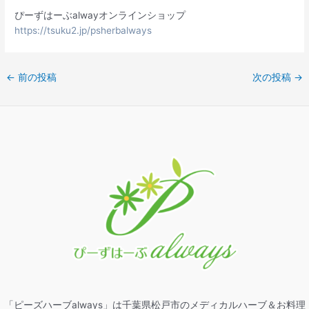
ぴーずはーぶalwayオンラインショップ
https://tsuku2.jp/psherbalways
←
前の投稿
次の投稿
→
「ピーズハーブalways」は千葉県松戸市のメディカルハーブ＆お料理