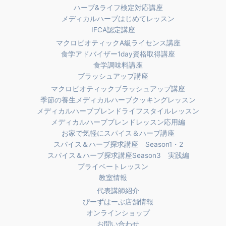
ハーブ&ライフ検定対応講座
メディカルハーブはじめてレッスン
IFCA認定講座
マクロビオティックA級ライセンス講座
食学アドバイザー1day資格取得講座
食学調味料講座
ブラッシュアップ講座
マクロビオティックブラッシュアップ講座
季節の養生メディカルハーブクッキングレッスン
メディカルハーブブレンドライフスタイルレッスン
メディカルハーブブレンドレッスン応用編
お家で気軽にスパイス＆ハーブ講座
スパイス＆ハーブ探求講座 Season1・2
スパイス＆ハーブ探求講座Season3 実践編
プライベートレッスン
教室情報
代表講師紹介
ぴーずはーぶ店舗情報
オンラインショップ
お問い合わせ