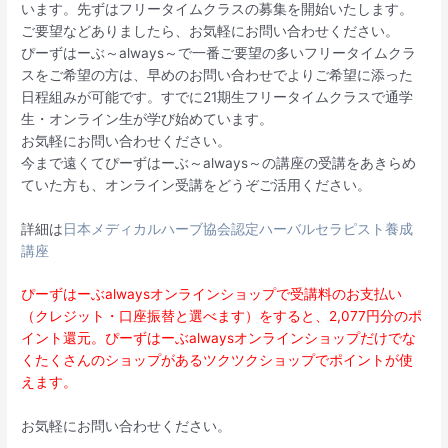
います。先ずはフリータイムクラスの募集を開始いたします。
ご要望などありましたら、お気軽にお問い合わせください。
ぴーずはーぶ～always～で一番ご要望の多いフリータイムクラ
スをご希望の方は、早めのお問い合わせでよりご希望に添った
日程組みが可能です。すでに21期生フリータイムクラスで通学
生・オンライン生が学び始めています。
お気軽にお問い合わせください。
今まで遠くてぴーずはーぶ～always～の講座の受講をあきらめ
ていた方も、オンライン受講をどうぞご活用ください。
詳細は
日本メディカルハーブ協会認定ハーバルセラピスト養成
講座
ぴーずはーぶalwaysオンラインショップで受講料のお支払い
（クレジット・口座振替と選べます）をすると、2,077円分のポ
イント還元。ぴーずはーぶalwaysオンラインショップだけでな
くたくさんのショップがあるツクツクショップでポイントが使
えます。
お気軽にお問い合わせください。