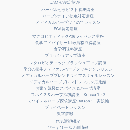
JAMHA認定講座
ハーバルセラピスト養成講座
ハーブ&ライフ検定対応講座
メディカルハーブはじめてレッスン
IFCA認定講座
マクロビオティックA級ライセンス講座
食学アドバイザー1day資格取得講座
食学調味料講座
ブラッシュアップ講座
マクロビオティックブラッシュアップ講座
季節の養生メディカルハーブクッキングレッスン
メディカルハーブブレンドライフスタイルレッスン
メディカルハーブブレンドレッスン応用編
お家で気軽にスパイス＆ハーブ講座
スパイス＆ハーブ探求講座 Season1・2
スパイス＆ハーブ探求講座Season3 実践編
プライベートレッスン
教室情報
代表講師紹介
ぴーずはーぶ店舗情報